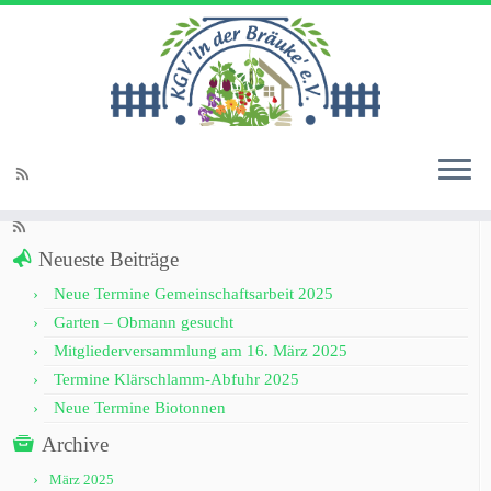
Startseite
»
Aktuelle Beiträge
»
Allgemein
»
Ostergrüße 2023
Soziale Links
Neueste Beiträge
Neue Termine Gemeinschaftsarbeit 2025
Garten – Obmann gesucht
Mitgliederversammlung am 16. März 2025
Termine Klärschlamm-Abfuhr 2025
Neue Termine Biotonnen
Archive
März 2025